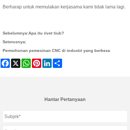
Berharap untuk memulakan kerjasama kami tidak lama lagi.
Sebelumnya:
Apa itu rivet tiub?
Seterusnya:
Permohonan pemesinan CNC di industri yang berbeza
Facebook
X
WhatsApp
Pinterest
LinkedIn
Share
Hantar Pertanyaan