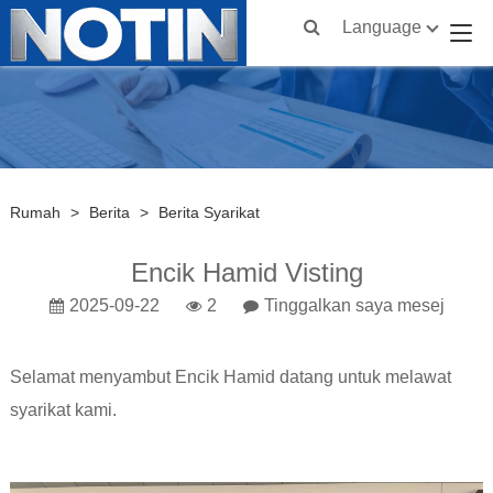
Language
Rumah
>
Berita
>
Berita Syarikat
Encik Hamid Visting
2025-09-22
2
Tinggalkan saya mesej
Selamat menyambut Encik Hamid datang untuk melawat
syarikat kami.