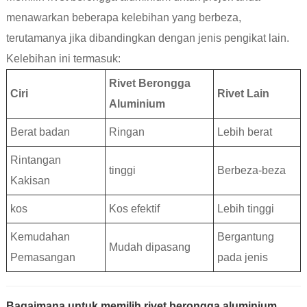
menawarkan beberapa kelebihan yang berbeza,
terutamanya jika dibandingkan dengan jenis pengikat lain.
Kelebihan ini termasuk:
Rivet Berongga
Ciri
Rivet Lain
Aluminium
Berat badan
Ringan
Lebih berat
Rintangan
tinggi
Berbeza-beza
Kakisan
kos
Kos efektif
Lebih tinggi
Kemudahan
Bergantung
Mudah dipasang
Pemasangan
pada jenis
Bagaimana untuk memilih rivet berongga aluminium