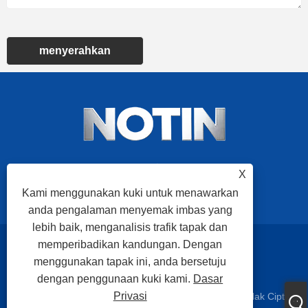
menyerahkan
X
Kami menggunakan kuki untuk menawarkan
anda pengalaman menyemak imbas yang
lebih baik, menganalisis trafik tapak dan
memperibadikan kandungan. Dengan
Links
Sitemap
RSS
XML
Dasar Privasi
menggunakan tapak ini, anda bersetuju
dengan penggunaan kuki kami.
Dasar
Privasi
Hak Cipta © 2025 Nuote Metals Technology Co.,Ltd. Hak Cipta