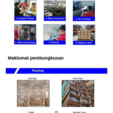
Maklumat pembungkusan