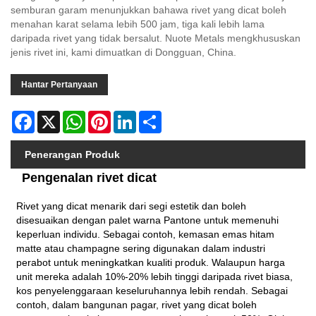
semburan garam menunjukkan bahawa rivet yang dicat boleh
menahan karat selama lebih 500 jam, tiga kali lebih lama
daripada rivet yang tidak bersalut. Nuote Metals mengkhususkan
jenis rivet ini, kami dimuatkan di Dongguan, China.
Hantar Pertanyaan
Facebook
X
WhatsApp
Pinterest
LinkedIn
Share
Penerangan Produk
Pengenalan rivet dicat
Rivet yang dicat menarik dari segi estetik dan boleh
disesuaikan dengan palet warna Pantone untuk memenuhi
keperluan individu. Sebagai contoh, kemasan emas hitam
matte atau champagne sering digunakan dalam industri
perabot untuk meningkatkan kualiti produk. Walaupun harga
unit mereka adalah 10%-20% lebih tinggi daripada rivet biasa,
kos penyelenggaraan keseluruhannya lebih rendah. Sebagai
contoh, dalam bangunan pagar, rivet yang dicat boleh