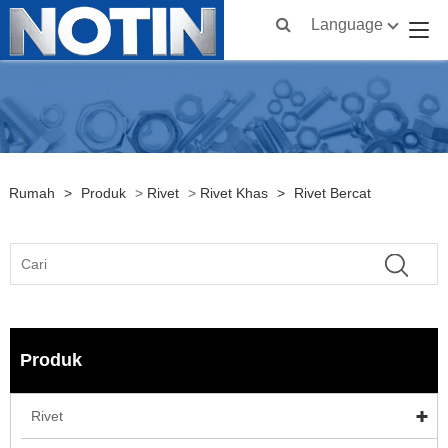
Language
Rumah
>
Produk
>
Rivet
>
Rivet Khas
>
Rivet Bercat
Produk
Rivet