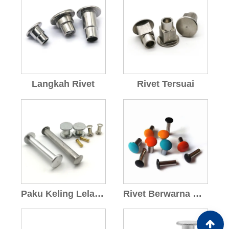
Langkah Rivet
Rivet Tersuai
Paku Keling Lelaki Dan Perempuan
Rivet Berwarna Berwarna