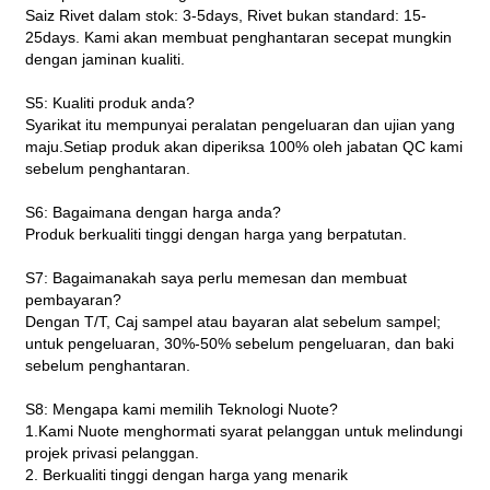
Saiz Rivet dalam stok: 3-5days, Rivet bukan standard: 15-
25days. Kami akan membuat penghantaran secepat mungkin
dengan jaminan kualiti.
S5: Kualiti produk anda?
Syarikat itu mempunyai peralatan pengeluaran dan ujian yang
maju.Setiap produk akan diperiksa 100% oleh jabatan QC kami
sebelum penghantaran.
S6: Bagaimana dengan harga anda?
Produk berkualiti tinggi dengan harga yang berpatutan.
S7: Bagaimanakah saya perlu memesan dan membuat
pembayaran?
Dengan T/T, Caj sampel atau bayaran alat sebelum sampel;
untuk pengeluaran, 30%-50% sebelum pengeluaran, dan baki
sebelum penghantaran.
S8: Mengapa kami memilih Teknologi Nuote?
1.Kami Nuote menghormati syarat pelanggan untuk melindungi
projek privasi pelanggan.
2. Berkualiti tinggi dengan harga yang menarik