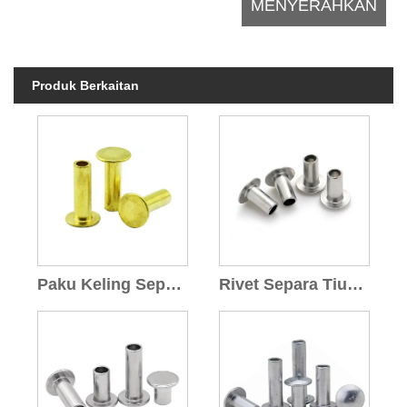
Produk Berkaitan
Paku Keling Separuh Tiub Loyang
Rivet Separa Tiub Keluli