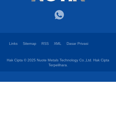
Links
Sitemap
RSS
XML
Dasar Privasi
Hak Cipta © 2025 Nuote Metals Technology Co.,Ltd. Hak Cipta
Terpelihara.