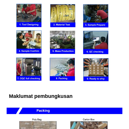
Maklumat pembungkusan