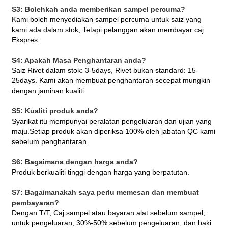
S3: Bolehkah anda memberikan sampel percuma?
Kami boleh menyediakan sampel percuma untuk saiz yang
kami ada dalam stok, Tetapi pelanggan akan membayar caj
Ekspres.
S4: Apakah Masa Penghantaran anda?
Saiz Rivet dalam stok: 3-5days, Rivet bukan standard: 15-
25days. Kami akan membuat penghantaran secepat mungkin
dengan jaminan kualiti.
S5: Kualiti produk anda?
Syarikat itu mempunyai peralatan pengeluaran dan ujian yang
maju.Setiap produk akan diperiksa 100% oleh jabatan QC kami
sebelum penghantaran.
S6: Bagaimana dengan harga anda?
Produk berkualiti tinggi dengan harga yang berpatutan.
S7: Bagaimanakah saya perlu memesan dan membuat
pembayaran?
Dengan T/T, Caj sampel atau bayaran alat sebelum sampel;
untuk pengeluaran, 30%-50% sebelum pengeluaran, dan baki