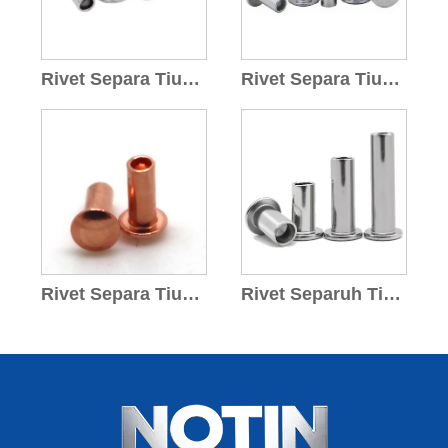
Rivet Separa Tiub Keluli Tahan Karat
Rivet Separa Tiub Aluminium
Rivet Separa Tiub Kuprum
Rivet Separuh Tiub SUS304