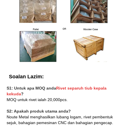
Soalan Lazim:
S1: Untuk apa MOQ anda
Rivet separuh tiub kepala
kekuda
?
MOQ untuk rivet ialah 20,000pcs.
S2: Apakah produk utama anda?
Noute Metal menghasilkan lubang logam, rivet pembentuk
sejuk, bahagian pemesinan CNC dan bahagian pengecap.