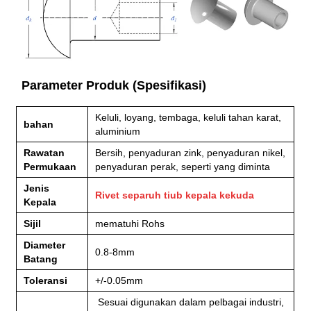
Parameter Produk (Spesifikasi)
Keluli, loyang, tembaga, keluli tahan karat,
bahan
aluminium
Rawatan
Bersih, penyaduran zink, penyaduran nikel,
Permukaan
penyaduran perak, seperti yang diminta
Jenis
Rivet separuh tiub kepala kekuda
Kepala
Sijil
mematuhi Rohs
Diameter
0.8-8mm
Batang
Toleransi
+/-0.05mm
Sesuai digunakan dalam pelbagai industri,