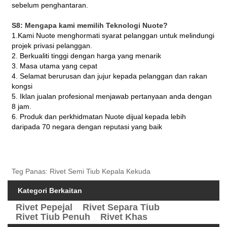
sebelum penghantaran.
S8: Mengapa kami memilih Teknologi Nuote?
1.Kami Nuote menghormati syarat pelanggan untuk melindungi
projek privasi pelanggan.
2. Berkualiti tinggi dengan harga yang menarik
3. Masa utama yang cepat
4. Selamat berurusan dan jujur ​​kepada pelanggan dan rakan
kongsi
5. Iklan jualan profesional menjawab pertanyaan anda dengan
8 jam.
6. Produk dan perkhidmatan Nuote dijual kepada lebih
daripada 70 negara dengan reputasi yang baik
Teg Panas: Rivet Semi Tiub Kepala Kekuda
Kategori Berkaitan
Rivet Pepejal
Rivet Separa Tiub
Rivet Tiub Penuh
Rivet Khas